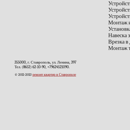
Устройст
Устройст
Устройст
Монтаж и
Установк
Навеска 
Врезка в
Монтаж т
355000, г. Ставрополь, ул. Ленина, 397
Тел. (8652) 62-10-90, +79624521090.
© 2011-2013
ремонт квартир в Ставрополе